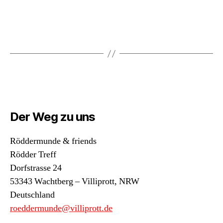
Der Weg zu uns
Röddermunde & friends
Rödder Treff
Dorfstrasse 24
53343 Wachtberg – Villiprott
,
NRW
Deutschland
roeddermunde@villiprott.de